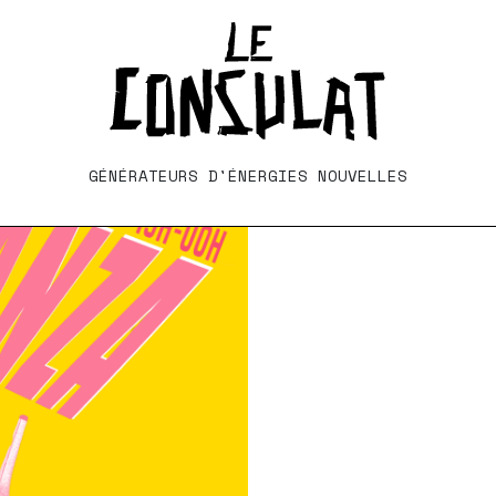
GÉNÉRATEURS D'ÉNERGIES NOUVELLES