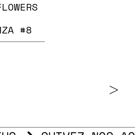
FLOWERS
NZA #8