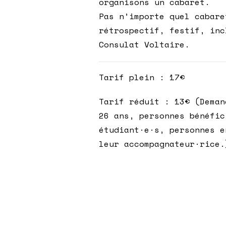
organisons un cabaret.
Pas n’importe quel cabare
rétrospectif, festif, inc
Consulat Voltaire.
Tarif plein : 17€
Tarif réduit : 13€ (Deman
26 ans, personnes bénéfic
étudiant·e·s, personnes e
leur accompagnateur·rice.