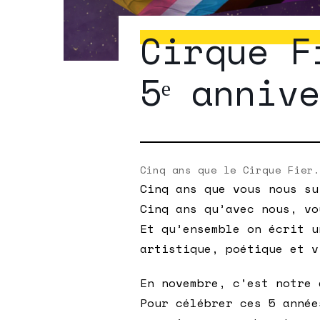
Cirque F
5ᵉ anniv
Cinq ans que le Cirque Fier.
Cinq ans que vous nous su
Cinq ans qu’avec nous, vo
Et qu’ensemble on écrit u
artistique, poétique et v
En novembre, c’est notre 
Pour célébrer ces 5 année