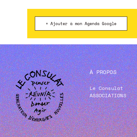
+ Ajouter à mon Agenda Google
À PROPOS
Le Consulat
ASSOCIATIONS