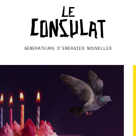
GÉNÉRATEURS D'ÉNERGIES NOUVELLES