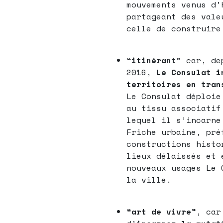
mouvements venus d’
partageant des vale
celle de construire
“itinérant
” car, de
2016,
Le Consulat i
territoires en tran
Le Consulat déploie
au tissu associatif
lequel il s’incarne
Friche urbaine, pré
constructions histo
lieux délaissés et 
nouveaux usages Le 
la ville.
“art de vivre”
, car