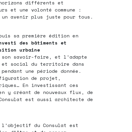
horizons différents et
urs et une volonté commune :
 un avenir plus juste pour tous.
puis sa première édition en
nvesti des bâtiments et
sition
urbaine
 son savoir-faire, et l’adapte
 et social du territoire dans
 pendant une période donnée.
figuration de projet,
riques… En investissant ces
en y créant de nouveaux flux, de
Consulat est aussi architecte de
 l’objectif du Consulat est