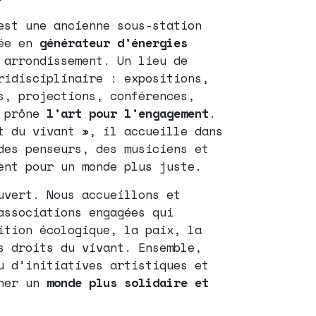
st une ancienne sous-station
mée en
générateur d’énergies
arrondissement. Un lieu de
idisciplinaire : expositions,
s, projections, conférences,
t prône
l’art pour l’engagement
.
t du vivant », il accueille dans
des penseurs, des musiciens et
ent pour un monde plus juste.
uvert. Nous accueillons et
associations engagées qui
ition écologique, la paix, la
s droits du vivant. Ensemble,
u d’initiatives artistiques et
iner un
monde plus solidaire et