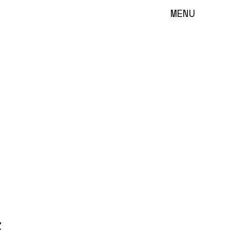
MENU
t