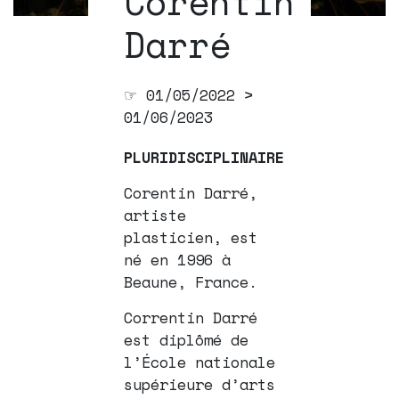
Corentin
Darré
☞ 01/05/2022 >
01/06/2023
PLURIDISCIPLINAIRE
Corentin Darré,
artiste
plasticien, est
né en 1996 à
Beaune, France.
Correntin Darré
est diplômé de
l’École nationale
supérieure d’arts