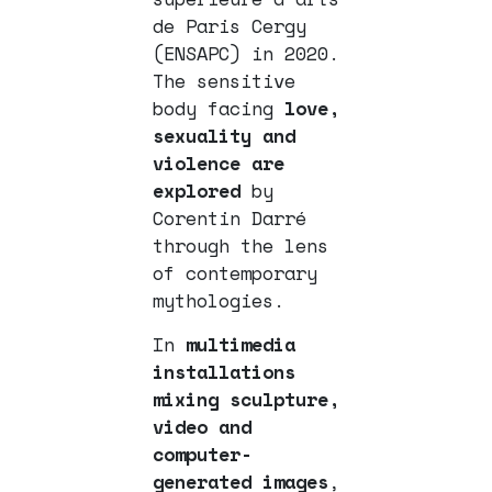
de Paris Cergy
(ENSAPC) in 2020.
The sensitive
body facing
love,
sexuality and
violence are
explored
by
Corentin Darré
through the lens
of contemporary
mythologies.
In
multimedia
installations
mixing sculpture,
video and
computer-
generated images
,