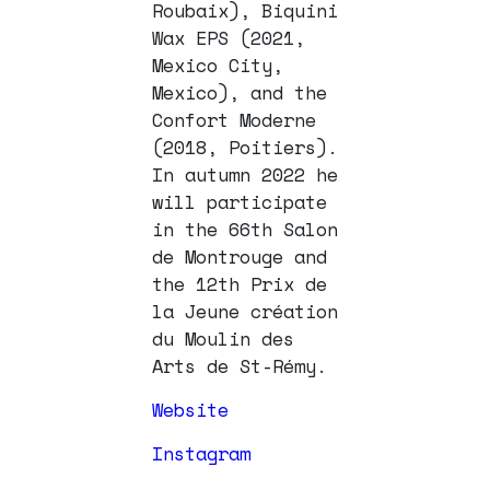
Roubaix), Biquini
Wax EPS (2021,
Mexico City,
Mexico), and the
Confort Moderne
(2018, Poitiers).
In autumn 2022 he
will participate
in the 66th Salon
de Montrouge and
the 12th Prix de
la Jeune création
du Moulin des
Arts de St-Rémy.
Website
Instagram