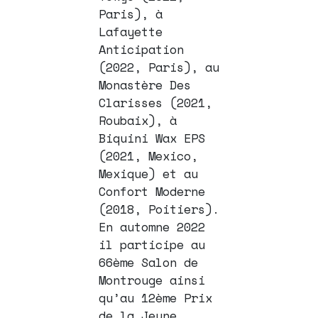
Paris), à
Lafayette
Anticipation
(2022, Paris), au
Monastère Des
Clarisses (2021,
Roubaix), à
Biquini Wax EPS
(2021, Mexico,
Mexique) et au
Confort Moderne
(2018, Poitiers).
En automne 2022
il participe au
66ème Salon de
Montrouge ainsi
qu’au 12ème Prix
de la Jeune