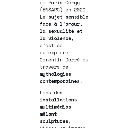
de Paris Cergy
(ENSAPC) en 2020.
Le
sujet sensible
face à l’amour,
la sexualité et
la violence,
c’est ce
qu’explore
Corentin Darré au
travers de
mythologies
contemporaine
s.
Dans des
installations
multimédias
mêlant
sculptures,