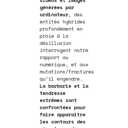
vidéos et images
générées par
ordinateur
, des
entités hybrides
profondément en
proie à la
désillusion
interrogent notre
rapport au
numérique, et aux
mutations/fractures
qu’il engendre.
La barbarie et la
tendresse
extrêmes sont
confrontées pour
faire apparaître
les contours des