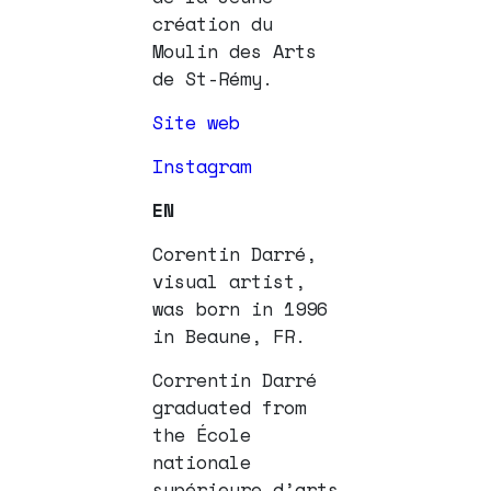
création du
Moulin des Arts
de St-Rémy.
Site web
Instagram
EN
Corentin Darré,
visual artist,
was born in 1996
in Beaune, FR.
Correntin Darré
graduated from
the École
nationale
supérieure d’arts