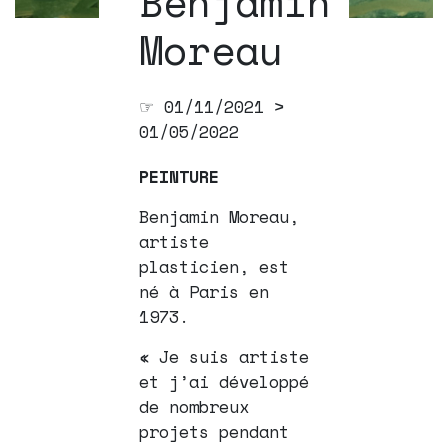
Benjamin
Moreau
☞ 01/11/2021 >
01/05/2022
PEINTURE
Benjamin Moreau,
artiste
plasticien, est
né à Paris en
1973.
« Je suis artiste
et j’ai développé
de nombreux
projets pendant