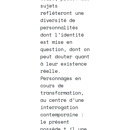
sujets
refléteront une
diversité de
personnalités
dont l’identité
est mise en
question,
dont on
peut douter quant
à leur existence
réelle.
Personnages en
cours de
transformation,
au centre d’une
interrogation
contemporaine :
l
e présent
possède t il une