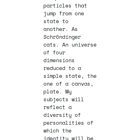
particles that
jump from one
state to
another.
As
Schröndinger
cats.
An universe
of four
dimensions
reduced to a
simple state, the
one of a canvas,
plate.
My
subjects will
reflect a
diversity of
personalities of
which the
identity will be