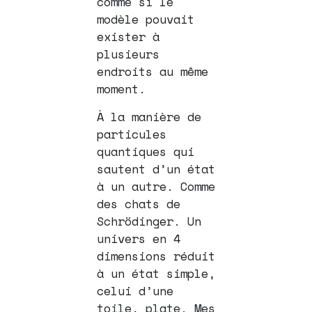
comme si le
modèle pouvait
exister à
plusieurs
endroits au même
moment.
À la manière de
particules
quantiques qui
sautent d’un état
à un autre.
Comme
des chats de
Schrödinger.
Un
univers en 4
dimensions réduit
à un état simple,
celui d’une
toile, plate.
Mes