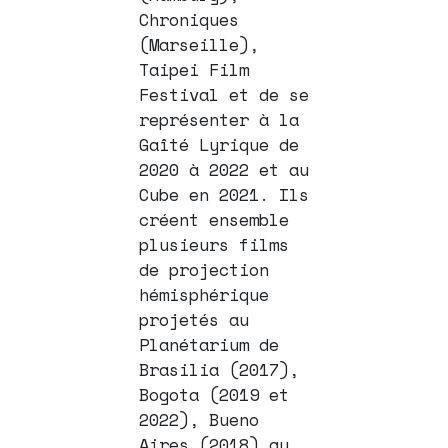
Chroniques
(Marseille),
Taipei Film
Festival et de se
représenter à la
Gaîté Lyrique de
2020 à 2022 et au
Cube en 2021. Ils
créent ensemble
plusieurs films
de projection
hémisphérique
projetés au
Planétarium de
Brasilia (2017),
Bogota (2019 et
2022), Bueno
Aires (2018) au