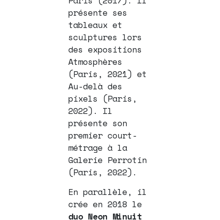
Paris (2017). Il
présente ses
tableaux et
sculptures lors
des expositions
Atmosphères
(Paris, 2021) et
Au-delà des
pixels (Paris,
2022). Il
présente son
premier court-
métrage à la
Galerie Perrotin
(Paris, 2022).
En parallèle, il
crée en 2018 le
duo Neon Minuit