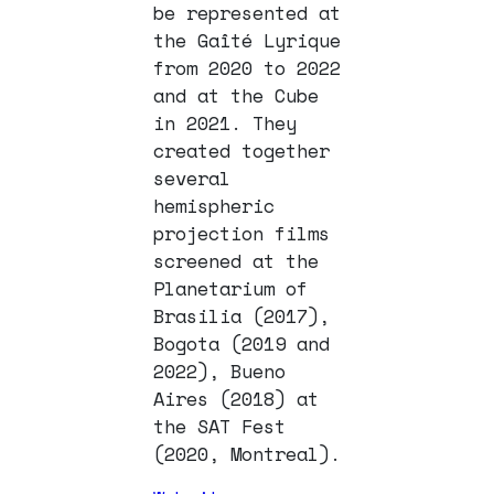
be represented at
the Gaîté Lyrique
from 2020 to 2022
and at the Cube
in 2021. They
created together
several
hemispheric
projection films
screened at the
Planetarium of
Brasilia (2017),
Bogota (2019 and
2022), Bueno
Aires (2018) at
the SAT Fest
(2020, Montreal).