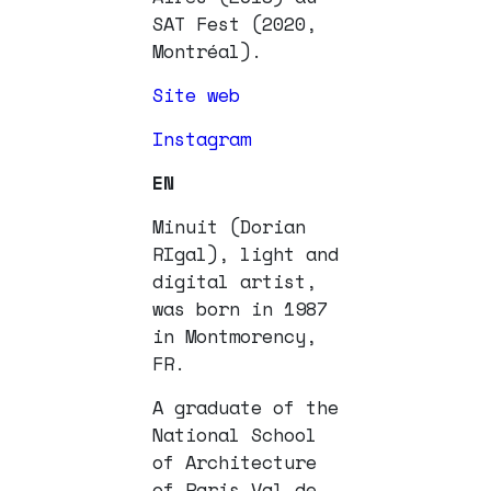
SAT Fest (2020,
Montréal).
Site web
Instagram
EN
Minuit (Dorian
RIgal), light and
digital artist,
was born in 1987
in Montmorency,
FR.
A graduate of the
National School
of Architecture
of Paris Val de