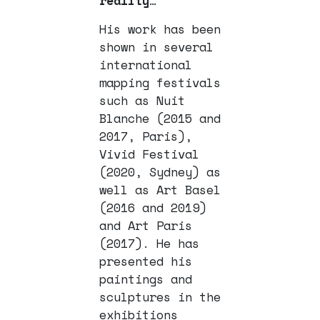
reality
…
His work has been
shown in several
international
mapping festivals
such as Nuit
Blanche (2015 and
2017, Paris),
Vivid Festival
(2020, Sydney) as
well as Art Basel
(2016 and 2019)
and Art Paris
(2017). He has
presented his
paintings and
sculptures in the
exhibitions