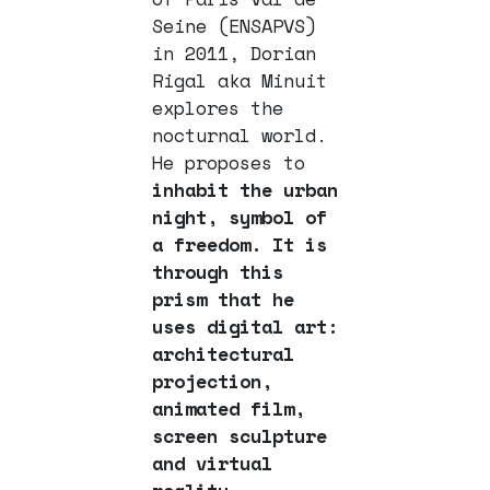
Seine (ENSAPVS)
in 2011, Dorian
Rigal aka Minuit
explores the
nocturnal world.
He proposes to
inhabit the urban
night, symbol of
a freedom. It is
through this
prism that he
uses digital art:
architectural
projection,
animated film,
screen sculpture
and virtual