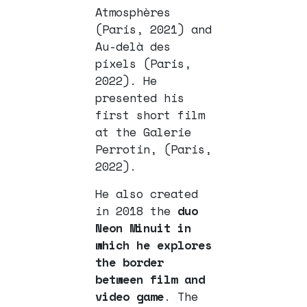
Atmosphères
(Paris, 2021) and
Au-delà des
pixels (Paris,
2022). He
presented his
first short film
at the Galerie
Perrotin, (Paris,
2022).
He also created
in 2018 the
duo
Neon Minuit in
which he explores
the border
between film and
video game
. The