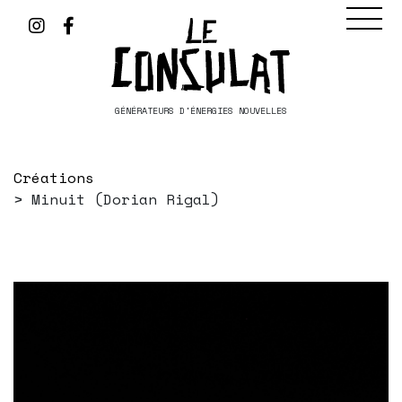
GÉNÉRATEURS D'ÉNERGIES NOUVELLES
Créations
Minuit (Dorian Rigal)