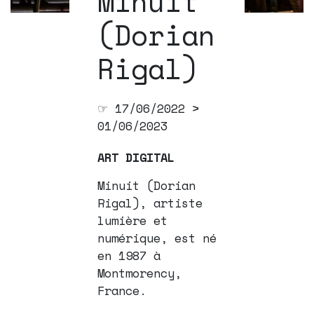
Minuit
(Dorian
Rigal)
☞ 17/06/2022 >
01/06/2023
ART DIGITAL
Minuit (Dorian
Rigal), artiste
lumière et
numérique, est né
en 1987 à
Montmorency,
France.