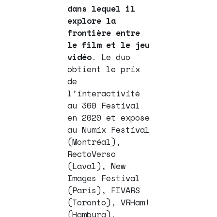
dans lequel il
explore la
frontière entre
le film et le jeu
vidéo
. Le duo
obtient le prix
de
l’interactivité
au 360 Festival
en 2020 et expose
au Numix Festival
(Montréal),
RectoVerso
(Laval), New
Images Festival
(Paris), FIVARS
(Toronto), VRHam!
(Hamburg),