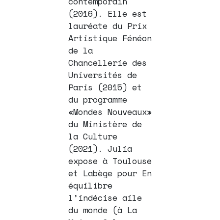
contemporain
(2016). Elle est
lauréate du Prix
Artistique Fénéon
de la
Chancellerie des
Universités de
Paris (2015) et
du programme
«Mondes Nouveaux»
du Ministère de
la Culture
(2021). Julia
expose à Toulouse
et Labège pour En
équilibre
l’indécise aile
du monde (à La