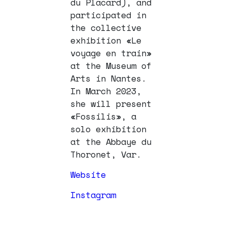
du Placard), and
participated in
the collective
exhibition «Le
voyage en train»
at the Museum of
Arts in Nantes.
In March 2023,
she will present
«Fossilis», a
solo exhibition
at the Abbaye du
Thoronet, Var.
Website
Instagram