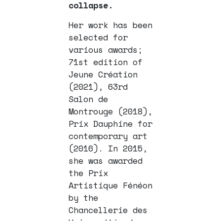
collapse.
Her work has been
selected for
various awards;
71st edition of
Jeune Création
(2021), 63rd
Salon de
Montrouge (2018),
Prix Dauphine for
contemporary art
(2016). In 2015,
she was awarded
the Prix
Artistique Fénéon
by the
Chancellerie des