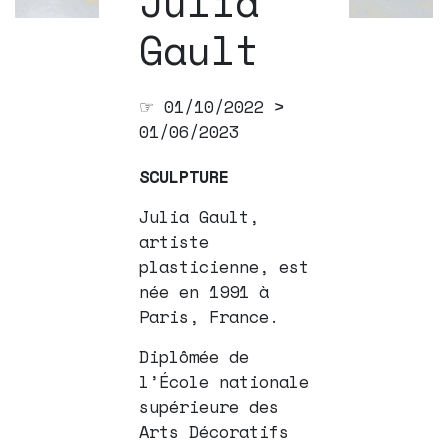
Julia
Gault
☞ 01/10/2022 >
01/06/2023
SCULPTURE
Julia Gault,
artiste
plasticienne, est
née en 1991 à
Paris, France.
Diplômée de
l’École nationale
supérieure des
Arts Décoratifs