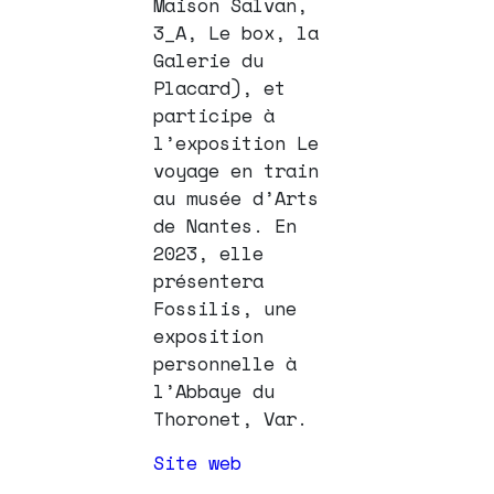
Maison Salvan,
3_A, Le box, la
Galerie du
Placard), et
participe à
l’exposition Le
voyage en train
au musée d’Arts
de Nantes. En
2023, elle
présentera
Fossilis, une
exposition
personnelle à
l’Abbaye du
Thoronet, Var.
Site web