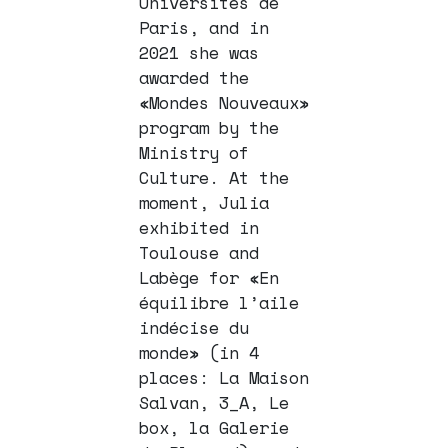
Universités de
Paris, and in
2021 she was
awarded the
«Mondes Nouveaux»
program by the
Ministry of
Culture. At the
moment, Julia
exhibited in
Toulouse and
Labège for «En
équilibre l’aile
indécise du
monde» (in 4
places: La Maison
Salvan, 3_A, Le
box, la Galerie