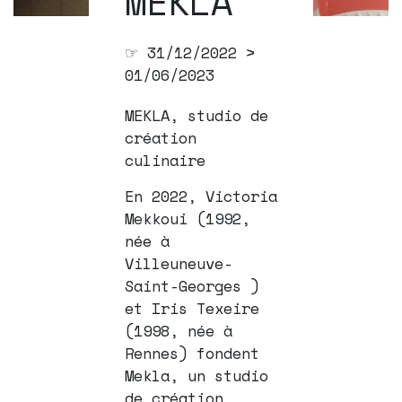
MEKLA
☞ 31/12/2022 >
01/06/2023
MEKLA, studio de
création
culinaire
En 2022, Victoria
Mekkoui (1992,
née à
Villeuneuve-
Saint-Georges )
et Iris Texeire
(1998, née à
Rennes) fondent
Mekla, un studio
de création