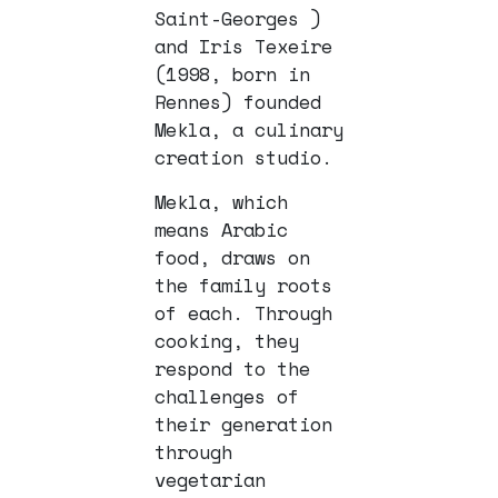
Saint-Georges )
and Iris Texeire
(1998, born in
Rennes) founded
Mekla, a culinary
creation studio.
Mekla, which
means Arabic
food, draws on
the family roots
of each. Through
cooking, they
respond to the
challenges of
their generation
through
vegetarian