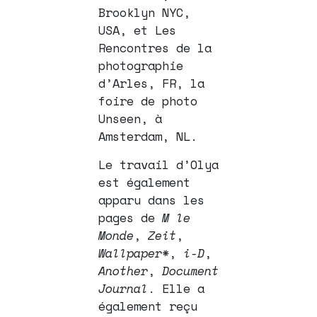
Brooklyn NYC,
USA, et Les
Rencontres de la
photographie
d’Arles, FR, la
foire de photo
Unseen, à
Amsterdam, NL.
Le travail d’Olya
est également
apparu dans les
pages de
M le
Monde
,
Zeit
,
Wallpaper*
,
i-D
,
Another
,
Document
Journal
. Elle a
également reçu