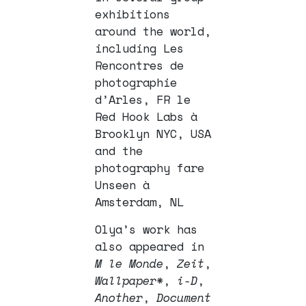
exhibitions
around the world,
including Les
Rencontres de
photographie
d’Arles, FR le
Red Hook Labs à
Brooklyn NYC, USA
and the
photography fare
Unseen à
Amsterdam, NL
Olya’s work has
also appeared in
M le Monde
,
Zeit
,
Wallpaper*
,
i-D
,
Another
,
Document