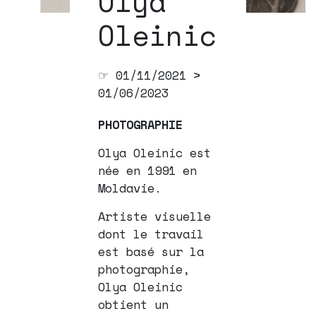
Olya
Oleinic
☞ 01/11/2021 >
01/06/2023
PHOTOGRAPHIE
Olya Oleinic est
née en 1991 en
Moldavie.
Artiste visuelle
dont le travail
est basé sur la
photographie,
Olya Oleinic
obtient un