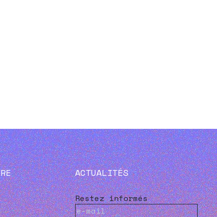
VRE
ACTUALITÉS
Restez informés