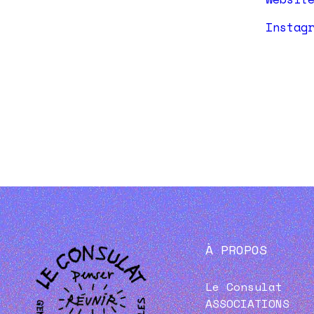
Instag
À PROPOS
Le Consulat
ASSOCIATIONS