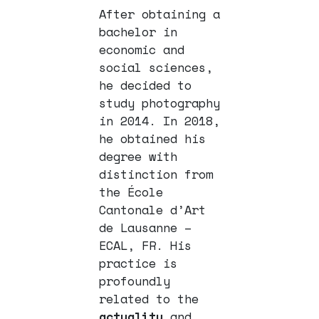
After obtaining a
bachelor in
economic and
social sciences,
he decided to
study photography
in 2014. In 2018,
he obtained his
degree with
distinction from
the École
Cantonale d’Art
de Lausanne –
ECAL, FR. His
practice is
profoundly
related to the
actuality
and