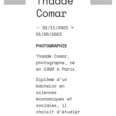
Thaddé
Comar
☞ 01/11/2021 >
01/06/2023
PHOTOGRAPHIE
Thaddé Comar,
photographe, né
en 1993 à Paris.
Diplômé d’un
bachelor en
sciences
économiques et
sociales, il
choisit d’étudier