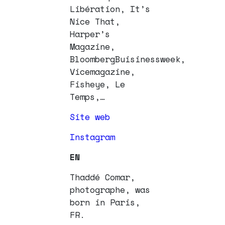
Libération, It’s
Nice That,
Harper’s
Magazine,
BloombergBuisinessweek,
Vicemagazine,
Fisheye, Le
Temps,…
Site web
Instagram
EN
Thaddé Comar,
photographe, was
born in Paris,
FR.