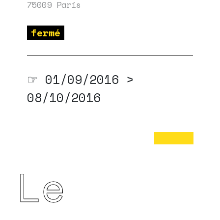
75009 Paris
fermé
☞ 01/09/2016 >
08/10/2016
Le