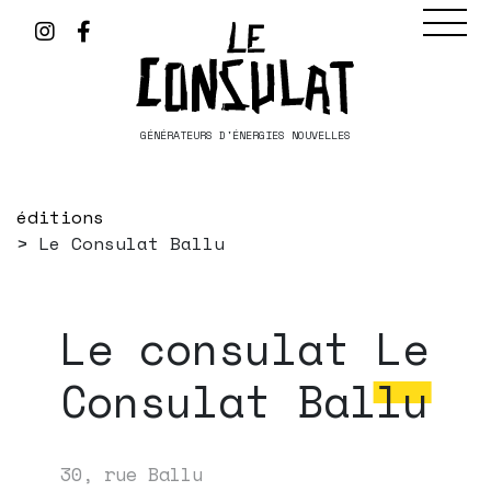
GÉNÉRATEURS D'ÉNERGIES NOUVELLES
éditions
Le Consulat Ballu
Le consulat
Le
Consulat Ballu
30, rue Ballu