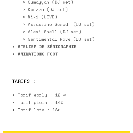
> Sumayyah (DJ set)
> Kenzza (DJ set)
> Miki (LIVE)
> Assassine Scred (DJ set)
> Alexi Shell (DJ set)
> Sentimental Rave (DJ set)
ATELIER DE SÉRIGRAPHIE
ANIMATIONS FOOT
TARIFS :
Tarif early : 12 €
Tarif plein : 14€
Tarif late : 18€