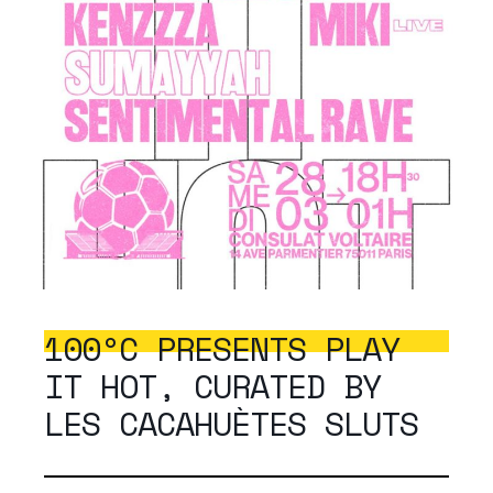
100ºC PRESENTS PLAY
IT HOT, CURATED BY
LES CACAHUÈTES SLUTS