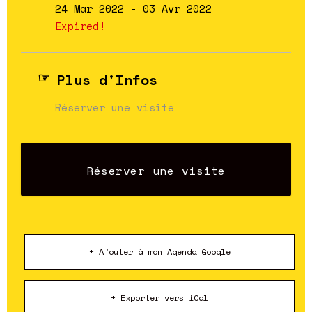
24 Mar 2022
- 03 Avr 2022
Expired!
Plus d'Infos
Réserver une visite
Réserver une visite
+ Ajouter à mon Agenda Google
+ Exporter vers iCal