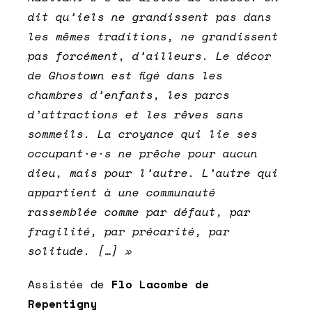
dit qu’iels ne grandissent pas dans
les mêmes traditions, ne grandissent
pas forcément, d’ailleurs.
Le décor
de
Ghostown
est figé dans les
chambres d’enfants, les parcs
d’attractions et les rêves sans
sommeils. La croyance qui lie
ses
occupant
·
e
·
s
ne prêche pour aucun
dieu, mais pour l’autre. L’autre qui
appartient à une communauté
rassemblée comme par défaut, par
fragilité, par précarité, par
solitude. […] »
Assistée de
Flo Lacombe de
Repentigny