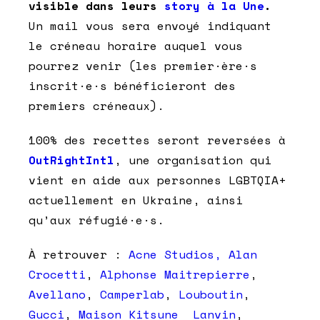
visible dans leurs
story à la Une
.
Un mail vous sera envoyé indiquant
le créneau horaire auquel vous
pourrez venir (les premier·ère·s
inscrit·e·s bénéficieront des
premiers créneaux).
100% des recettes seront reversées à
OutRightIntl
, une organisation qui
vient en aide aux personnes LGBTQIA+
actuellement en Ukraine, ainsi
qu’aux réfugié·e·s.
À retrouver :
Acne Studios,
Alan
Crocetti
,
Alphonse Maitrepierre
,
Avellano
,
Camperlab
,
Louboutin
,
Gucci
,
Maison Kitsune
Lanvin
,