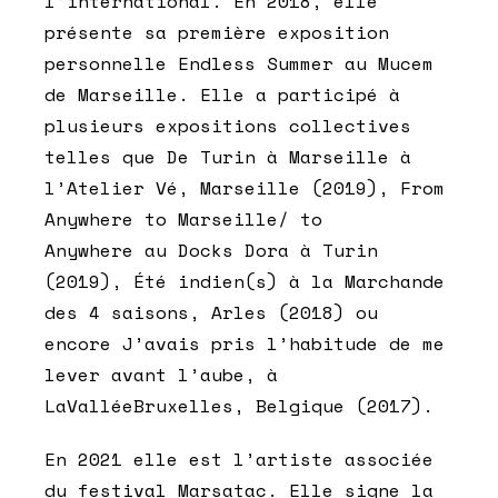
l’international. En 2018, elle
présente sa première exposition
personnelle Endless Summer au Mucem
de Marseille. Elle a participé à
plusieurs expositions collectives
telles que De Turin à Marseille à
l’Atelier Vé, Marseille (2019), From
Anywhere to Marseille/ to
Anywhere au Docks Dora à Turin
(2019), Été indien(s) à la Marchande
des 4 saisons, Arles (2018) ou
encore J’avais pris l’habitude de me
lever avant l’aube, à
LaValléeBruxelles, Belgique (2017).
En 2021 elle est l’artiste associée
du festival Marsatac. Elle signe la