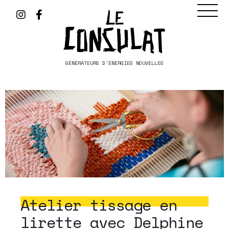
GÉNÉRATEURS D'ÉNERGIES NOUVELLES
Atelier tissage en
lirette avec Delphine