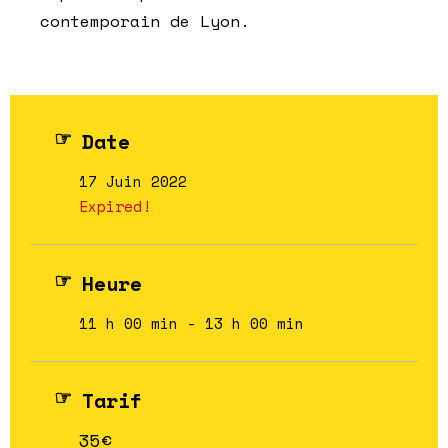
contemporain de Lyon.
Date
17 Juin 2022
Expired!
Heure
11 h 00 min - 13 h 00 min
Tarif
35€