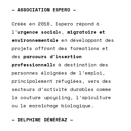
– ASSOCIATION ESPERO –
Créée en 2016, Espero répond à
l’
urgence social
e,
migratoire et
environnementale
en développant des
projets offrant des formations et
des
parcours d’insertion
professionnell
e à destination des
personnes éloignées de l’emploi,
principalement réfugiées, vers des
secteurs d’activité durables comme
la couture upcycling, l’apiculture
ou le maraîchage biologique.
– DELPHINE DÉNÉRÉAZ –