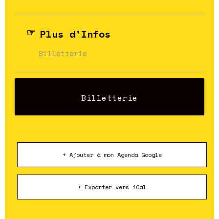
Plus d'Infos
Billetterie
Billetterie
+ Ajouter à mon Agenda Google
+ Exporter vers iCal