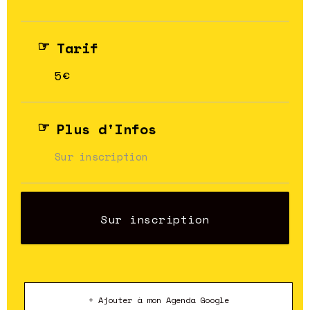
Tarif
5€
Plus d'Infos
Sur inscription
Sur inscription
+ Ajouter à mon Agenda Google