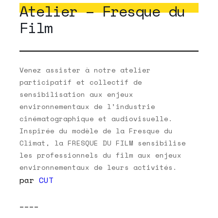
Atelier – Fresque du
Film
Venez assister à notre atelier
participatif et collectif de
sensibilisation aux enjeux
environnementaux de l’industrie
cinématographique et audiovisuelle.
Inspirée du modèle de la Fresque du
Climat, la FRESQUE DU FILM sensibilise
les professionnels du film aux enjeux
environnementaux de leurs activités.
par
CUT
____