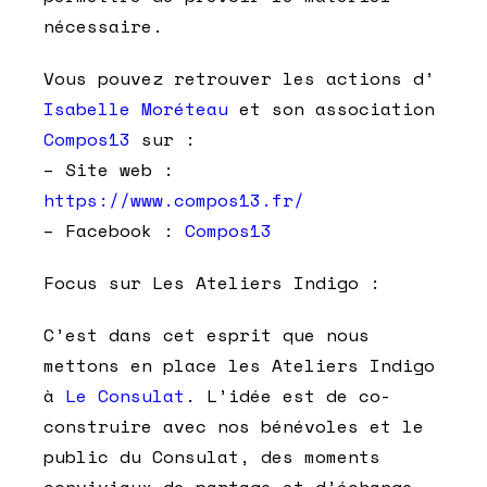
nécessaire.
Vous pouvez retrouver les actions d’
Isabelle Moréteau
et son association
Compos13
sur :
– Site web :
https://www.compos13.fr/
– Facebook :
Compos13
Focus sur Les Ateliers Indigo :
C’est dans cet esprit que nous
mettons en place les Ateliers Indigo
à
Le Consulat
. L’idée est de co-
construire avec nos bénévoles et le
public du Consulat, des moments
conviviaux de partage et d’échange