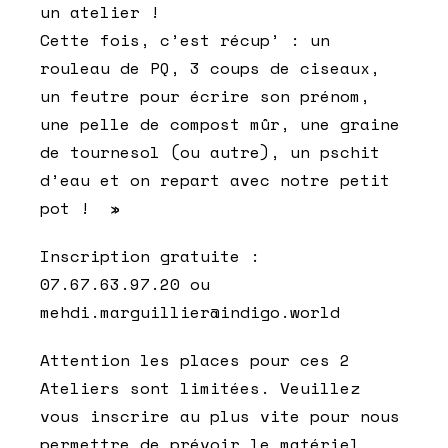
un atelier !
Cette fois, c’est récup’ : un
rouleau de PQ, 3 coups de ciseaux,
un feutre pour écrire son prénom,
une pelle de compost mûr, une graine
de tournesol (ou autre), un pschit
d’eau et on repart avec notre petit
pot ! »
Inscription gratuite :
07.67.63.97.20 ou
mehdi.marguillier@indigo.world
Attention les places pour ces 2
Ateliers sont limitées. Veuillez
vous inscrire au plus vite pour nous
permettre de prévoir le matériel