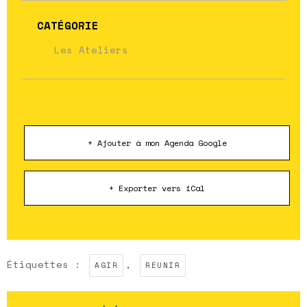
CATÉGORIE
Les Ateliers
+ Ajouter à mon Agenda Google
+ Exporter vers iCal
Étiquettes :
,
AGIR
RÉUNIR