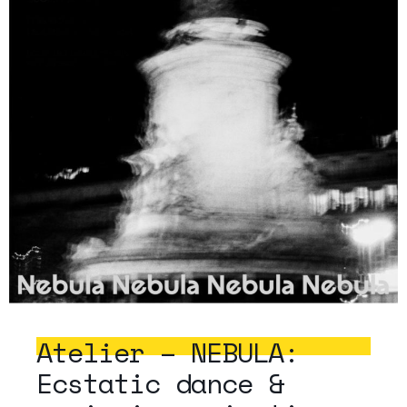
Atelier – NEBULA:
Ecstatic dance &