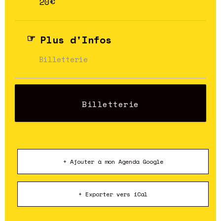
20€
Plus d'Infos
Billetterie
Billetterie
+ Ajouter à mon Agenda Google
+ Exporter vers iCal