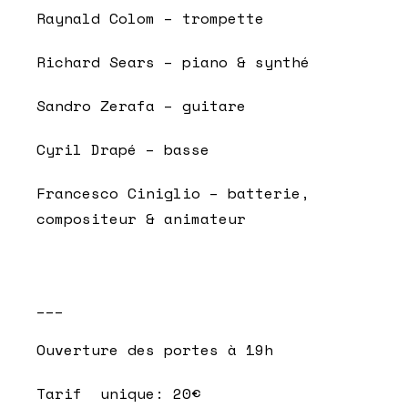
Raynald Colom – trompette
Richard Sears – piano & synthé
Sandro Zerafa – guitare
Cyril Drapé – basse
Francesco Ciniglio – batterie,
compositeur & animateur
___
Ouverture des portes à 19h
Tarif unique: 20€