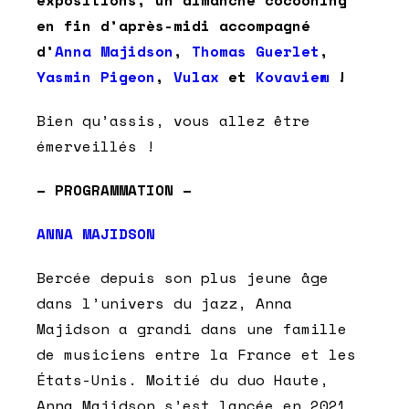
en fin d’après-midi accompagné
d’
Anna Majidson
,
Thomas Guerlet
,
Yasmin Pigeon
,
Vulax
et
Kovaview
!
Bien qu’assis, vous allez être
émerveillés !
– PROGRAMMATION –
ANNA MAJIDSON
Bercée depuis son plus jeune âge
dans l’univers du jazz, Anna
Majidson a grandi dans une famille
de musiciens entre la France et les
États-Unis. Moitié du duo Haute,
Anna Majidson s’est lancée en 2021