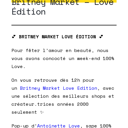
Britney Market – Love
Édition
💕
BRITNEY MARKET LOVE ÉDITION
💕
Pour fêter l’amour en beauté, nous
vous avons concocté un week-end 100%
Love.
On vous retrouve dès 12h pour
un
Britney Market Love Edition
, avec
une sélection des meilleurs shops et
créateur.trices années 2000
seulement ✨
Pop-up d’
Antoinette Love
, sape 100%