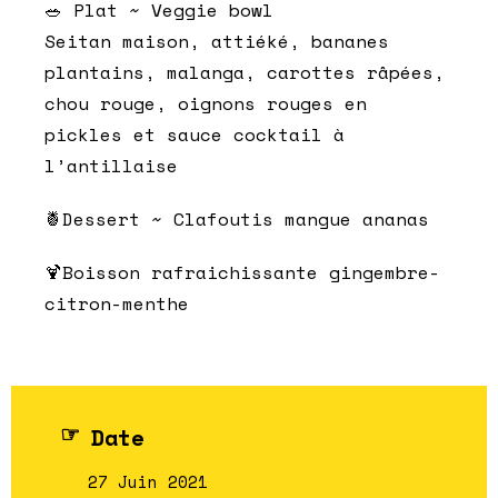
🥗 Plat ~ Veggie bowl
Seitan maison, attiéké, bananes
plantains, malanga, carottes râpées,
chou rouge, oignons rouges en
pickles et sauce cocktail à
l’antillaise
🍍Dessert ~ Clafoutis mangue ananas
🍹Boisson rafraichissante gingembre-
citron-menthe
Date
27 Juin 2021