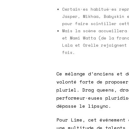
Certain·es habitué·es rep
Jasper, Mikhaa, Babyskin 
pour faire scintiller cet
Mais la scène accueillera
et Mami Watta (de la fran
Lala et Orelle rejoignent
fois.
Ce mélange d’anciens et d
volonté forte de proposer
pluriel. Drag queens, dra
performeur·euses pluridis
dépasse le lipsync.
Pour Lime, cet événement 
une multitude de talents,