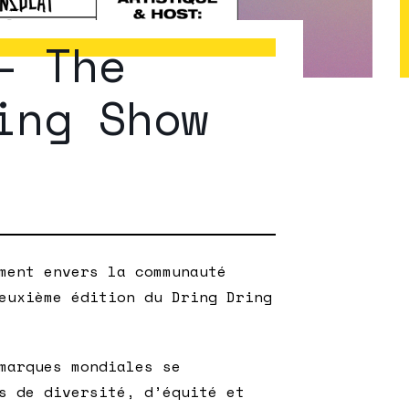
– The
ing Show
ment envers la communauté
euxième édition du Dring Dring
marques mondiales se
s de diversité, d’équité et