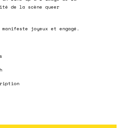
ité de la scène queer
 manifeste joyeux et engagé.
s
h
ription