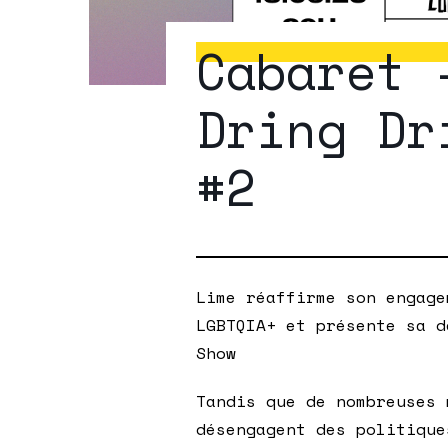
Cabaret 
Dring Dr
#2
Lime réaffirme son engage
LGBTQIA+ et présente sa d
Show
Tandis que de nombreuses 
désengagent des politique