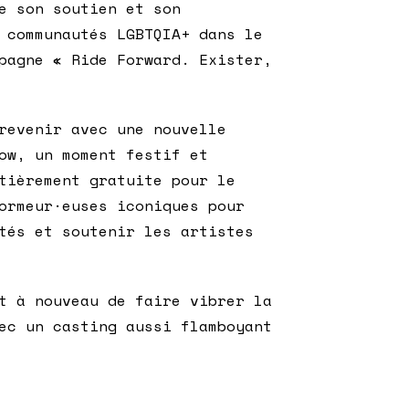
e son soutien et son
 communautés LGBTQIA+ dans le
pagne « Ride Forward. Exister,
revenir avec une nouvelle
ow, un moment festif et
tièrement gratuite pour le
ormeur·euses iconiques pour
tés et soutenir les artistes
t à nouveau de faire vibrer la
ec un casting aussi flamboyant