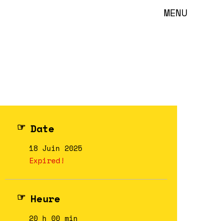
MENU
Date
18 Juin 2025
Expired!
Heure
20 h 00 min