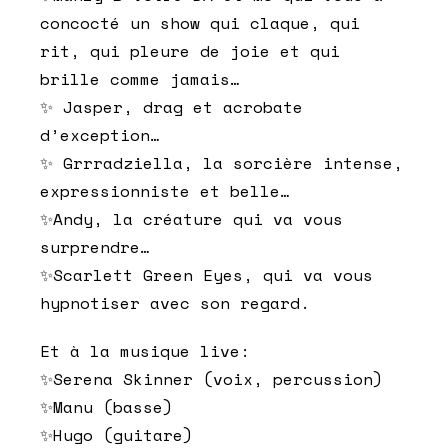
concocté un show qui claque, qui
rit, qui pleure de joie et qui
brille comme jamais…
✨ Jasper, drag et acrobate
d’exception…
✨ Grrradziella, la sorcière intense,
expressionniste et belle…
✨Andy, la créature qui va vous
surprendre…
✨Scarlett Green Eyes, qui va vous
hypnotiser avec son regard.
Et à la musique live:
✨Serena Skinner (voix, percussion)
✨Manu (basse)
✨Hugo (guitare)