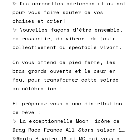
✨ Des acrobaties aériennes et au sol
pour vous faire sauter de vos
chaises et crier!
✨ Nouvelles façons d’être ensemble,
de ressentir, de vibrer, de jouir
collectivement du spectacle vivant.
On vous attend de pied ferme, les
bras grands ouverts et le cœur en
feu, pour transformer cette soirée
en célébration !
Et préparez-vous à une distribution
de rêve :
✨ La exceptionnelle Moon, icône de
Drag Race France All Stars saison 1…
✨Manly B votre DA et MC qui vous a