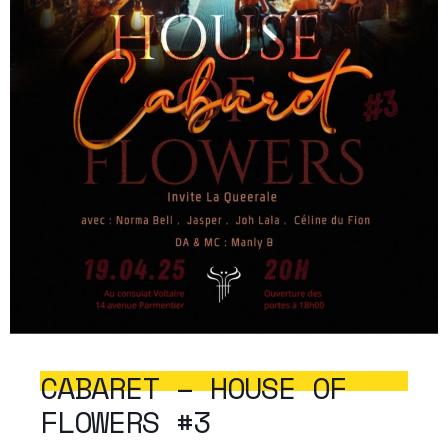
CABARET – HOUSE OF
FLOWERS #3