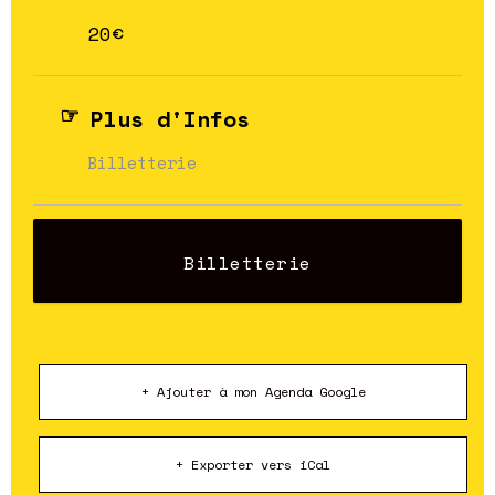
20€
Plus d'Infos
Billetterie
Billetterie
+ Ajouter à mon Agenda Google
+ Exporter vers iCal