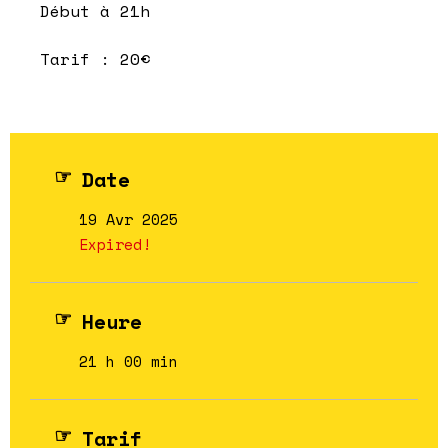
Début à 21h
Tarif : 20€
Date
19 Avr 2025
Expired!
Heure
21 h 00 min
Tarif