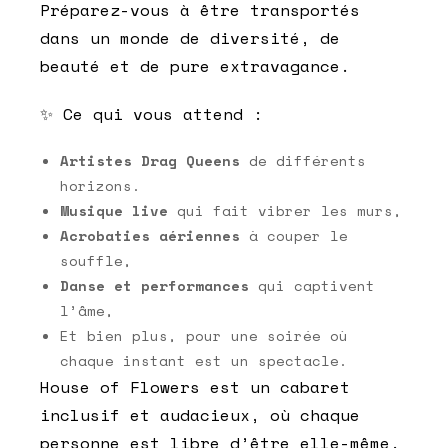
Préparez-vous à être transportés
dans un monde de
diversité, de
beauté et de
pure extravagance
.
✨
Ce qui vous attend
:
Artistes Drag Queens
de différents
horizons.
Musique live
qui fait vibrer les murs,
Acrobaties aériennes
à couper le
souffle,
Danse et performances
qui captivent
l’âme,
Et bien plus, pour une soirée où
chaque instant est un spectacle.
House of Flowers
est un cabaret
inclusif et audacieux, où chaque
personne est libre d’être elle-même.