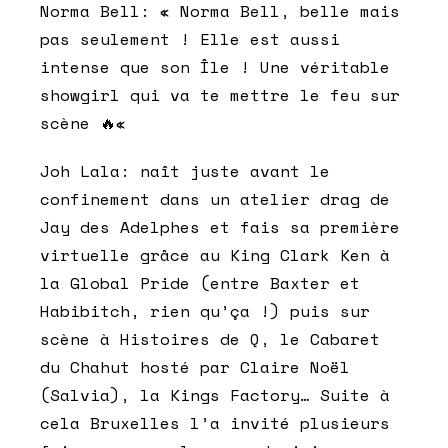
Norma Bell:
« Norma Bell, belle mais
pas seulement ! Elle est aussi
intense que son Île ! Une véritable
showgirl qui va te mettre le feu sur
scène
🔥
«
Joh
Lala:
naît juste avant le
confinement dans un atelier drag de
Jay des Adelphes et fais sa première
virtuelle grâce au King Clark Ken à
la Global Pride (entre Baxter et
Habibitch, rien qu’ça !) puis sur
scène à Histoires de Q, le Cabaret
du Chahut hosté par Claire Noël
(Salvia), la Kings Factory… Suite à
cela Bruxelles l’a invité plusieurs