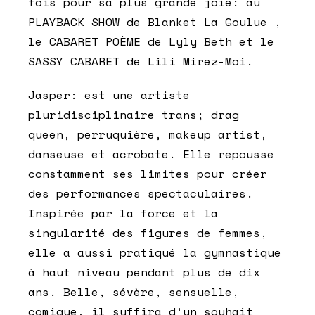
fois pour sa plus grande joie: au
PLAYBACK SHOW de Blanket La Goulue ,
le CABARET POÈME de Lyly Beth et le
SASSY CABARET de Lili Mirez-Moi.
Jasper:
est une artiste
pluridisciplinaire trans; drag
queen, perruquière, makeup artist,
danseuse et acrobate. Elle repousse
constamment ses limites pour créer
des performances spectaculaires.
Inspirée par la force et la
singularité des figures de femmes,
elle a aussi pratiqué la gymnastique
à haut niveau pendant plus de dix
ans. Belle, sévère, sensuelle,
comique, il suffira d’un souhait