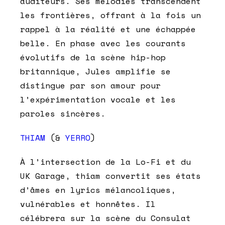
auditeurs. Ses mélodies transcendent
les frontières, offrant à la fois un
rappel à la réalité et une échappée
belle. En phase avec les courants
évolutifs de la scène hip-hop
britannique, Jules amplifie se
distingue par son amour pour
l’expérimentation vocale et les
paroles sincères.
THIAM
(&
YERRO
)
À l’intersection de la Lo-Fi et du
UK Garage, thiam convertit ses états
d’âmes en lyrics mélancoliques,
vulnérables et honnêtes. Il
célébrera sur la scène du Consulat