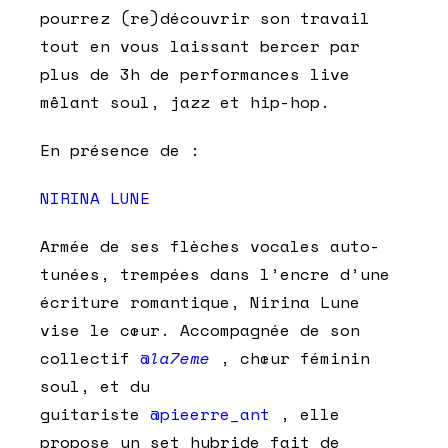
pourrez (re)découvrir son travail
tout en vous laissant bercer par
plus de 3h de performances live
mêlant soul, jazz et hip-hop.
En présence de :
NIRINA LUNE
Armée de ses flèches vocales auto-
tunées, trempées dans l’encre d’une
écriture romantique, Nirina Lune
vise le cœur. Accompagnée de son
collectif
@
la7eme
, chœur féminin
soul, et du
guitariste
@pieerre_ant
, elle
propose un set hybride fait de