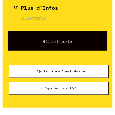
Plus d'Infos
Billetterie
Billetterie
+ Ajouter à mon Agenda Google
+ Exporter vers iCal