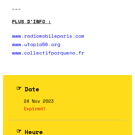
___
PLUS D’INFO :
www.radiomobileparis.com
www.utopia56.org
www.collectifporqueno.fr
Date
24 Nov 2023
Expired!
Heure