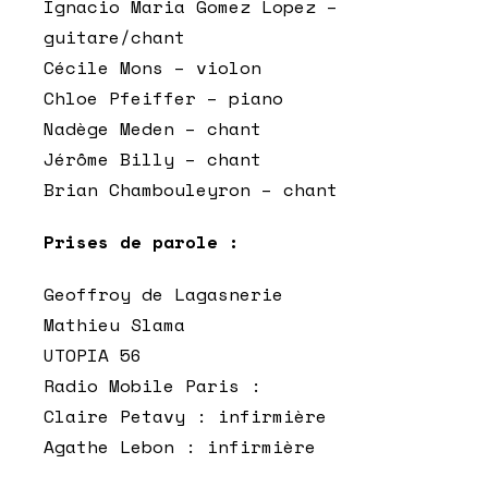
Ignacio Maria Gomez Lopez –
guitare/chant
Cécile Mons – violon
Chloe Pfeiffer – piano
Nadège Meden – chant
Jérôme Billy – chant
Brian Chambouleyron – chant
Prises de parole :
Geoffroy de Lagasnerie
Mathieu Slama
UTOPIA 56
Radio Mobile Paris :
Claire Petavy : infirmière
Agathe Lebon : infirmière