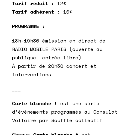
Tarif réduit :
12€
Tarif adhérent :
10€
PROGRAMME :
18h-19h30 émission en direct de
RADIO MOBILE PARIS (ouverte au
publique, entrée libre)
À partir de 20h30 concert et
interventions
___
Carte blanche #
est une série
d’événements programmés au Consulat
Voltaire par Souffle collectif.
Chaque
Carte blanche #
est