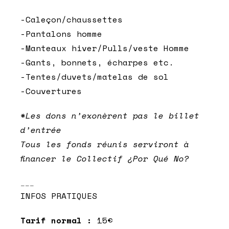
-Caleçon/chaussettes
-Pantalons homme
-Manteaux hiver/Pulls/veste Homme
-Gants, bonnets, écharpes etc.
-Tentes/duvets/matelas de sol
-Couvertures
*Les dons n’exonèrent pas le billet
d’entrée
Tous les fonds réunis serviront à
financer le Collectif ¿Por Qué No?
___
INFOS PRATIQUES
Tarif normal :
15€