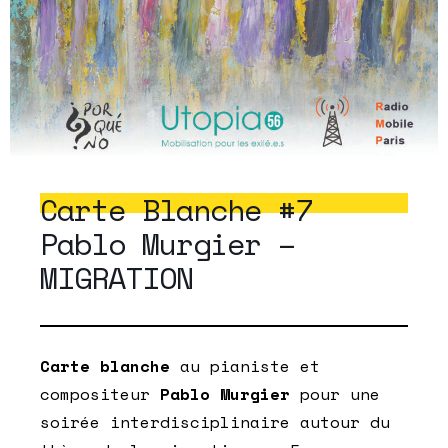
Carte Blanche #7
Pablo Murgier –
MIGRATION
Carte blanche
au pianiste et
compositeur
Pablo Murgier
pour une
soirée interdisciplinaire autour du