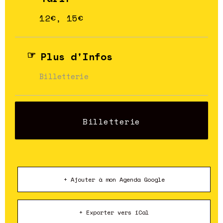
12€, 15€
Plus d'Infos
Billetterie
Billetterie
+ Ajouter à mon Agenda Google
+ Exporter vers iCal