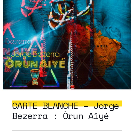
CARTE BLANCHE – Jorge
Bezerra : Òrun Aiyé