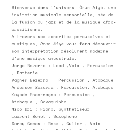
Bienvenue dans l’univers Òrun Aiyé, une
invitation musicale sensorielle, née de
la fusion du jazz et de la musique afro-
brésilienne.
A travers ses sonorités percussives et
mystiques,
Orun Aiyé
vous fera découvrir
son interprétation résolument moderne
d’une musique ancestrale.
Jorge Bezerra : Lead ,Voix , Percussion
, Batterie
Vagner Bezerra : Percussion , Atabaque
Anderson Bezerra : Percussion, Atabaque
Kayode Encarnaçao : Percussion ,
Atabaque , Cavaquinho
Nico Dri : Piano, Synthétiseur
Laurent Bonet : Saxophone
Darcy Gomes : Bass , Guitar , Voix