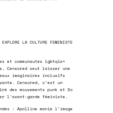
 EXPLORE LA CULTURE FEMINISTE
es et communautés lgbtqia+
es, Censored veut laisser une
eaux imaginaires inclusifs
ivante. Censored, c’est un
iré des mouvements punk et Do
er l’avant-garde féministe.
ndes : Apolline manie l’image