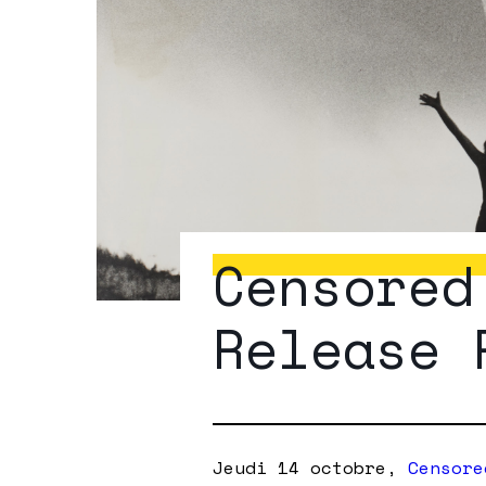
Censored
Release 
Jeudi 14 octobre,
Censore