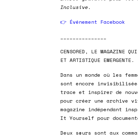
Inclusive.
👉 Événement Facebook
_______________
CENSORED, LE MAGAZINE QUI
ET ARTISTIQUE EMERGENTE.
Dans un monde où les femm
sont encore invisibilisé
trace et inspirer de nouv
pour créer une archive v
magazine indépendant insp
It Yourself pour document
Deux sœurs sont aux comma