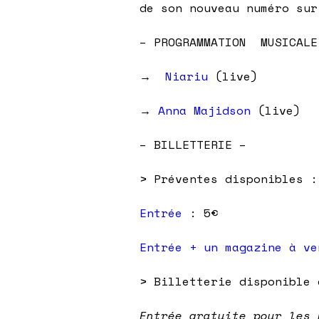
de son nouveau numéro sur
– PROGRAMMATION MUSICALE
→
Niariu
(live)
→
Anna Majidson
(live)
– BILLETTERIE –
> Préventes disponibles :
Entrée
: 5€
Entrée + un magazine à ve
> Billetterie disponible 
Entrée gratuite pour les 