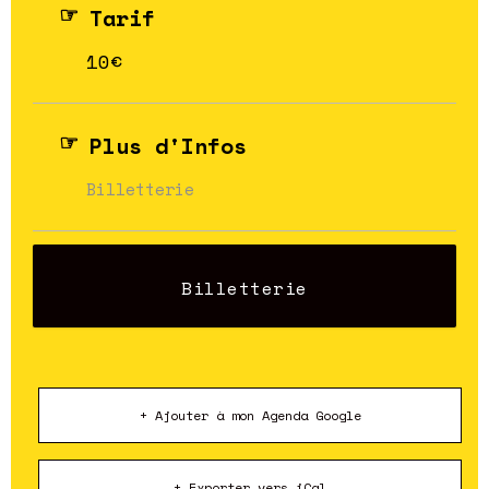
Tarif
10€
Plus d'Infos
Billetterie
Billetterie
+ Ajouter à mon Agenda Google
+ Exporter vers iCal