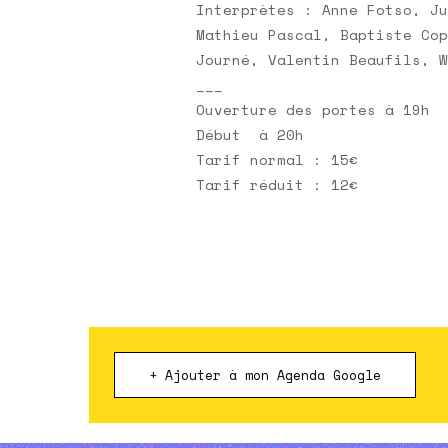
Interprètes : Anne Fotso, Ju
Mathieu Pascal, Baptiste Cop
Journé, Valentin Beaufils, W
___
Ouverture des portes à 19h
Début à 20h
Tarif normal : 15€
Tarif réduit : 12€
+ Ajouter à mon Agenda Google