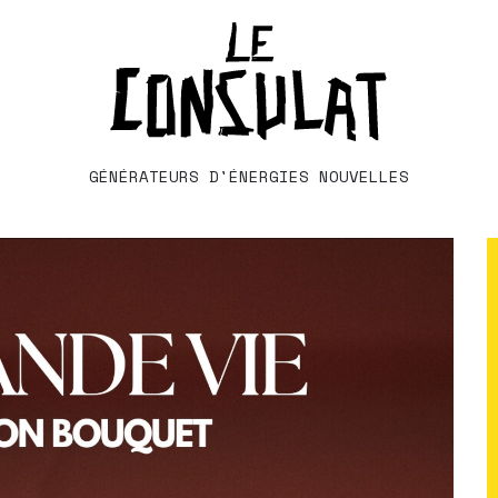
GÉNÉRATEURS D'ÉNERGIES NOUVELLES