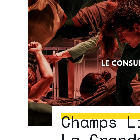
Champs L
La Grand