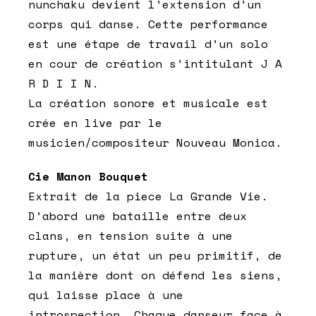
nunchaku devient l’extension d’un
corps qui danse. Cette performance
est une étape de travail d’un solo
en cour de création s’intitulant J A
R D I I N.
La création sonore et musicale est
crée en live par le
musicien/compositeur Nouveau Monica.
Cie Manon Bouquet
Extrait de la piece La Grande Vie.
D’abord une bataille entre deux
clans, en tension suite à une
rupture, un état un peu primitif, de
la manière dont on défend les siens,
qui laisse place à une
introspection. Chaque danseur face à