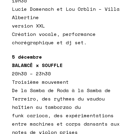
19h30
Lucie Domenach et Lou Orblin – Villa
Albertine
version XXL
Création vocale, performance
chorégraphique et dj set.
5 décembre
BALANCÊ x SOUFFLE
20h30 – 23h30
Troisième mouvement
De la Samba de Roda à la Samba de
Terreiro, des rythmes du vaudou
haïtien au tamborzao du
funk carioca, des expérimentations
entre machines et corps dansants aux
notes de violon prises