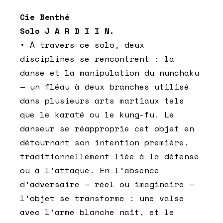
Cie Benthé
Solo J A R D I I N.
• À travers ce solo, deux
disciplines se rencontrent : la
danse et la manipulation du nunchaku
— un fléau à deux branches utilisé
dans plusieurs arts martiaux tels
que le karaté ou le kung-fu. Le
danseur se réapproprie cet objet en
détournant son intention première,
traditionnellement liée à la défense
ou à l’attaque. En l’absence
d’adversaire — réel ou imaginaire —
l’objet se transforme : une valse
avec l’arme blanche naît, et le