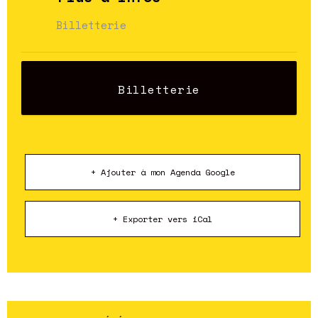
Billetterie
Billetterie
+ Ajouter à mon Agenda Google
+ Exporter vers iCal