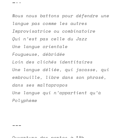
…..
Nous nous battons pour défendre une
langue pas comme les autres
Improvisatrice ou combinatoire
Qui n’est pas celle du Jazz
Une langue orientale
Fougueuse, débridée
Loin des clichés identitaires
Une langue déliée, qui jacasse, qui
embrouille, libre dans son phrasé,
dans ses maltapropos
Une langue qui n’appartient qu’à
Polyphème
___
Ouverture des portes à 19h