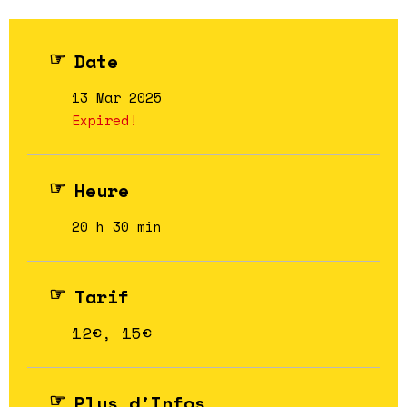
Date
13 Mar 2025
Expired!
Heure
20 h 30 min
Tarif
12€, 15€
Plus d'Infos