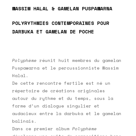
WASSIM HALAL & GAMELAN PUSPAWARNA
POLYRYTHMIES CONTEMPORAINES POUR
DARBUKA ET GAMELAN DE POCHE
Polyphème
réunit huit membres du gamelan
Puspawarna et le percussionniste Wassim
Halal.
De cette rencontre fertile est né un
répertoire de créations originales
autour du rythme et du temps, sous la
forme d’un dialogue singulier et
audacieux entre la darbuka et le gamelan
balinais.
Dans ce premier album
Polyphème