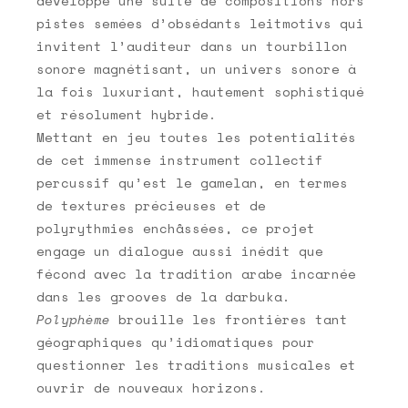
développe une suite de compositions hors
pistes semées d’obsédants leitmotivs qui
invitent l’auditeur dans un tourbillon
sonore magnétisant, un univers sonore à
la fois luxuriant, hautement sophistiqué
et résolument hybride.
Mettant en jeu toutes les potentialités
de cet immense instrument collectif
percussif qu’est le gamelan, en termes
de textures précieuses et de
polyrythmies enchâssées, ce projet
engage un dialogue aussi inédit que
fécond avec la tradition arabe incarnée
dans les grooves de la darbuka.
Polyphème
brouille les frontières tant
géographiques qu’idiomatiques pour
questionner les traditions musicales et
ouvrir de nouveaux horizons.