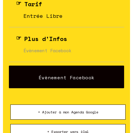
Tarif
Entrée Libre
Plus d'Infos
Évènement Facebook
Évènement Facebook
+ Ajouter à mon Agenda Google
+ Exporter vers iCal