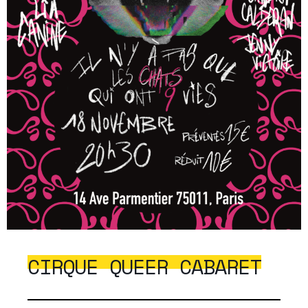
CIRQUE QUEER CABARET