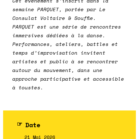
Cet événement s’inscrit dans la
semaine PARQUET, portée par Le
Consulat Voltaire & Souffle.
PARQUET est une série de rencontres
immersives dédiées à la danse.
Performances, ateliers, battles et
temps d’improvisation invitent
artistes et public à se rencontrer
autour du mouvement, dans une
approche participative et accessible
à toustes.
Date
21 Mai 2026