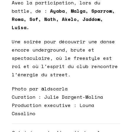
Avec la participation, lors du
battle, de :
Ayaba
,
Malga, Sparrow,
Roma, Sof, Nath, Akelo, Jaddow,
Luisa.
Une soirée pour découvrir une danse
encore underground, brute et
spectaculaire, où le freestyle est
roi et où l’esprit du club rencontre
l’énergie du street.
Photo par @ldscarla
Curation : Julie Dargent-Molina
Production executive : Louna
Casalino