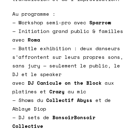
Au programme :
— Workshop semi-pro avec
Sparrow
— Initiation grand public & familles
avec
Roma
— Battle exhibition : deux danseurs
s’affrontent sur leurs propres sons,
sans jury — seulement le public, le
DJ et le speaker
avec
DJ Canicule on the Block
aux
platines et
Crazy
au mic
— Shows du
Collectif Abyss
et de
Ablaye Diop
— DJ sets de
BonsoirBonsoir
Collective