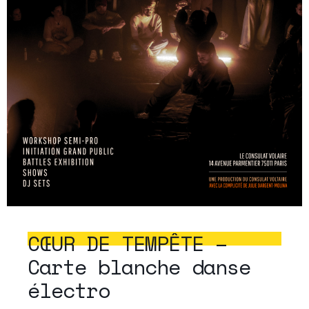
CŒUR DE TEMPÊTE –
Carte blanche danse
électro