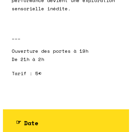
performance devient une exploration
sensorielle inédite.
___
Ouverture des portes à 19h
De 21h à 2h
Tarif : 5€
Date