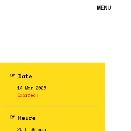
MENU
Date
14 Mar 2025
Expired!
Heure
20 h 30 min