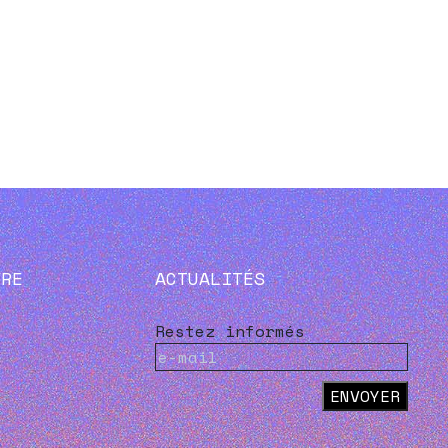
VRE
ACTUALITÉS
Restez informés
ENVOYER