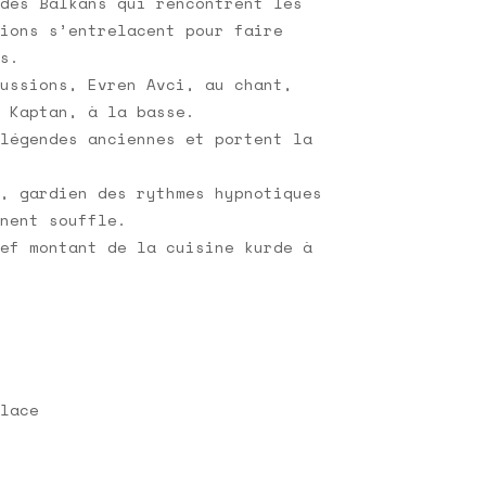
des Balkans qui rencontrent les
ions s’entrelacent pour faire
s.
ussions, Evren Avci, au chant,
 Kaptan, à la basse.
légendes anciennes et portent la
, gardien des rythmes hypnotiques
nent souffle.
ef montant de la cuisine kurde à
lace