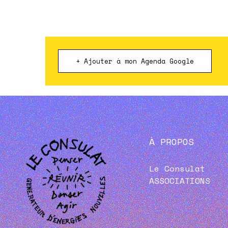
+ Ajouter à mon Agenda Google
À PROPOS
Le Consulat
ASSOCIATIONS