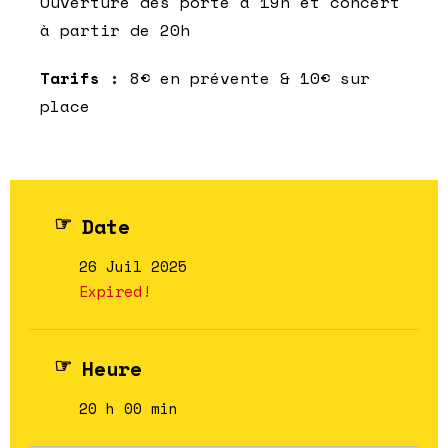
Ouverture des porte à 19h et concert
à partir de 20h
Tarifs :
8€ en prévente & 10€ sur
place
Date
26 Juil 2025
Expired!
Heure
20 h 00 min