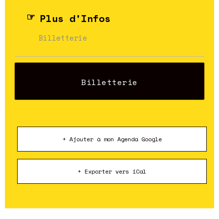
Plus d'Infos
Billetterie
Billetterie
+ Ajouter à mon Agenda Google
+ Exporter vers iCal