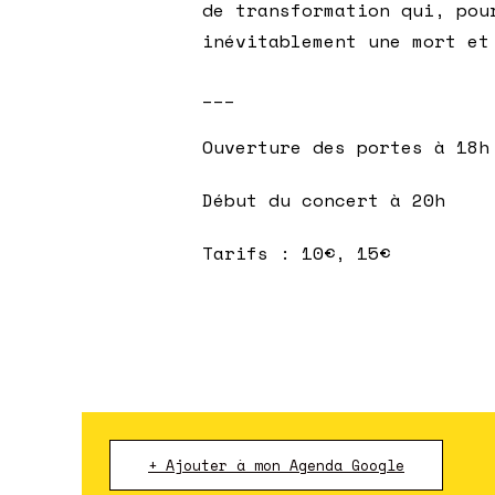
de transformation qui, pou
inévitablement une mort et
___
Ouverture des portes à 18h
Début du concert à 20h
Tarifs : 10€, 15€
+ Ajouter à mon Agenda Google