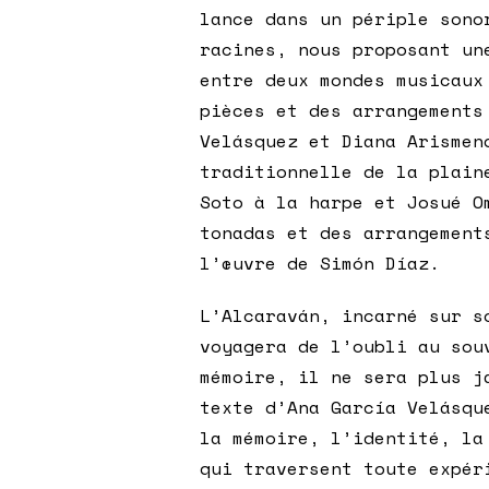
lance dans un périple sono
racines, nous proposant un
entre deux mondes musicaux
pièces et des arrangements
Velásquez et Diana Arismen
traditionnelle de la plain
Soto à la harpe et Josué O
tonadas et des arrangement
l’œuvre de Simón Díaz.
L’Alcaraván, incarné sur s
voyagera de l’oubli au sou
mémoire, il ne sera plus j
texte d’Ana García Velásqu
la mémoire, l’identité, la
qui traversent toute expér