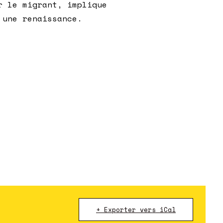
r le migrant, implique
 une renaissance.
+ Exporter vers iCal