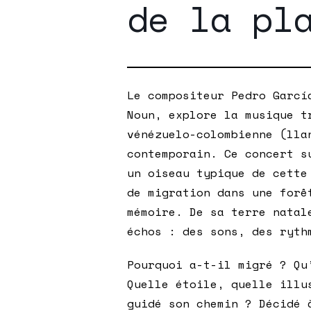
de la pl
Le compositeur Pedro Garcí
Noun, explore la musique t
vénézuelo-colombienne (lla
contemporain. Ce concert s
un oiseau typique de cette
de migration dans une forê
mémoire. De sa terre natal
échos : des sons, des ryth
Pourquoi a-t-il migré ? Qu
Quelle étoile, quelle illu
guidé son chemin ? Décidé 