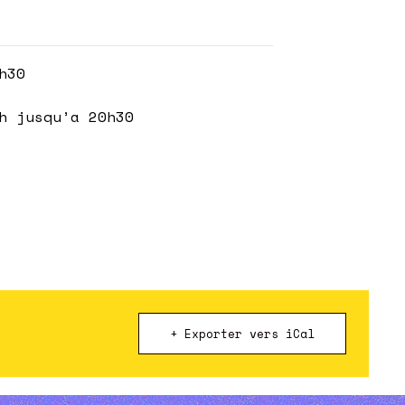
h30
h jusqu’a 20h30
+ Exporter vers iCal