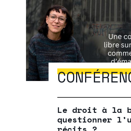
CONFÉREN
Le droit à la 
questionner l’
récits ?