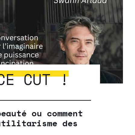
CE CUT !
beauté ou comment
utilitarisme des