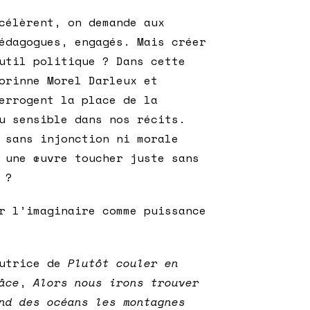
célèrent, on demande aux
édagogues, engagés. Mais créer
util politique ? Dans cette
orinne Morel Darleux et
errogent la place de la
u sensible dans nos récits.
 sans injonction ni morale
 une œuvre toucher juste sans
 ?
r l’imaginaire comme puissance
autrice de
Plutôt couler en
âce
,
Alors nous irons trouver
nd des océans les montagnes