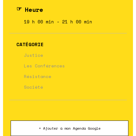
Heure
19 h 00 min - 21 h 00 min
CATÉGORIE
Justice
Les Conférences
Résistance
Société
+ Ajouter à mon Agenda Google