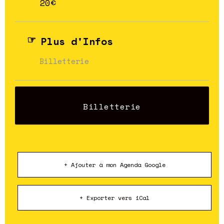
20€
Plus d'Infos
Billetterie
Billetterie
+ Ajouter à mon Agenda Google
+ Exporter vers iCal