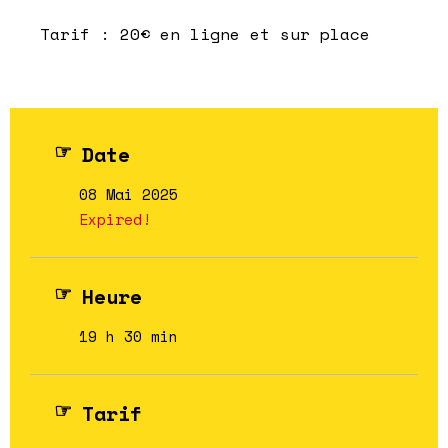
Tarif : 20€ en ligne et sur place
Date
08 Mai 2025
Expired!
Heure
19 h 30 min
Tarif