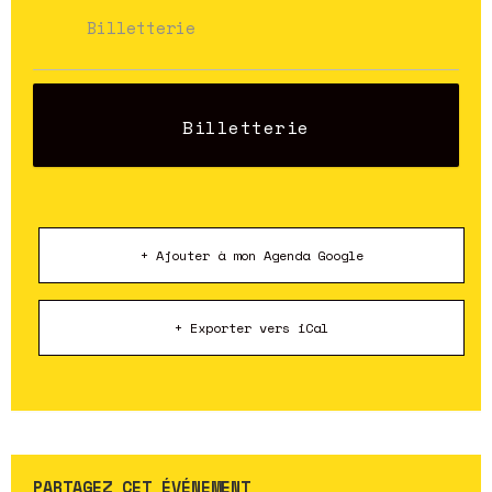
Billetterie
Billetterie
+ Ajouter à mon Agenda Google
+ Exporter vers iCal
PARTAGEZ CET ÉVÉNEMENT