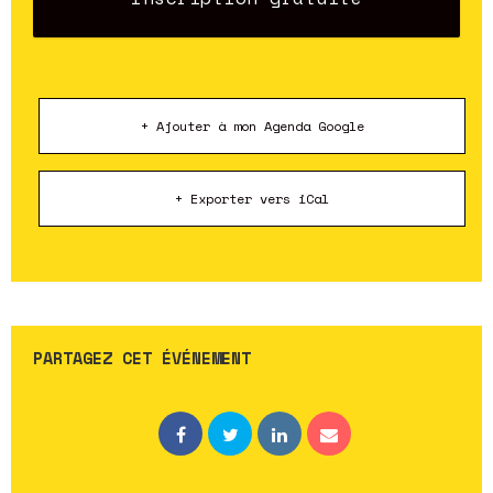
+ Ajouter à mon Agenda Google
+ Exporter vers iCal
PARTAGEZ CET ÉVÉNEMENT