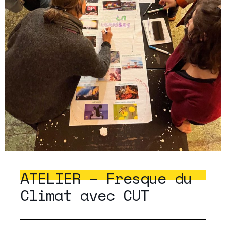
ATELIER – Fresque du
Climat avec CUT