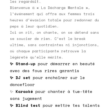
les regardait.
Bienvenue à « La Décharge Mentale »,
l’événement qui offre aux femmes trois
heures d’évasion totale pour redonner du
peps à leur quotidien.
Ici on rit, on chante, on se détend sans
se soucier de rien. C’est le break
ultime, sans contraintes ni injonctions,
où chaque participante retrouve la
légèreté qu’elle mérite.
✨ Stand-up
pour démarrer en beauté
avec des fous rires garantis
✨ DJ set
pour enchaîner sur le
dancefloor
✨
Karaoké
pour chanter à tue-tête
sans jugement
✨ Blind test
pour mettre tes talents