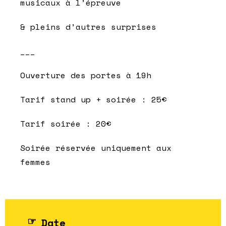
musicaux à l’épreuve
& pleins d’autres surprises
___
Ouverture des portes à 19h
Tarif stand up + soirée : 25€
Tarif soirée : 20€
Soirée réservée uniquement aux
femmes
Date