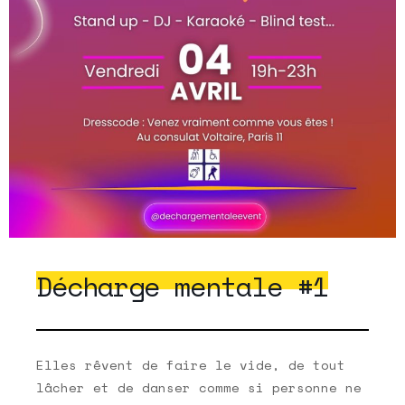
Décharge mentale #1
Elles rêvent de faire le vide, de tout
lâcher et de danser comme si personne ne