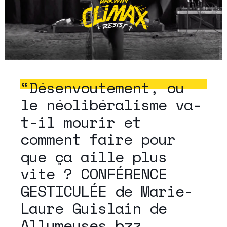
“Désenvoutement, ou
le néolibéralisme va-
t-il mourir et
comment faire pour
que ça aille plus
vite ? CONFÉRENCE
GESTICULÉE de Marie-
Laure Guislain de
Allumeuses.bzz