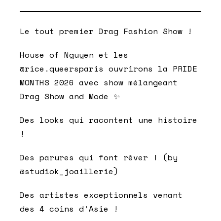
Le tout premier Drag Fashion Show !
House of Nguyen et les
@rice.queersparis ouvrirons la PRIDE
MONTHS 2026 avec show mélangeant
Drag Show and Mode ✨
Des looks qui racontent une histoire
!
Des parures qui font rêver ! (by
@studiok_joaillerie)
Des artistes exceptionnels venant
des 4 coins d’Asie !