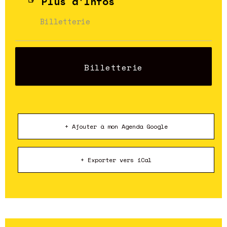
Plus d'Infos
Billetterie
Billetterie
+ Ajouter à mon Agenda Google
+ Exporter vers iCal