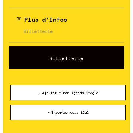
Plus d'Infos
Billetterie
Billetterie
+ Ajouter à mon Agenda Google
+ Exporter vers iCal