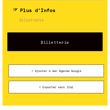
Plus d'Infos
Billetterie
Billetterie
+ Ajouter à mon Agenda Google
+ Exporter vers iCal