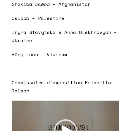
Shakiba Dawod – Afghanistan
Osloob – Palestine
Iryna Stavytska & Anna Olekhnovych –
Ukraine
Hông Loan – Vietnam
Commissaire d’exposition Priscilla
Telmon
Lecteur
vidéo